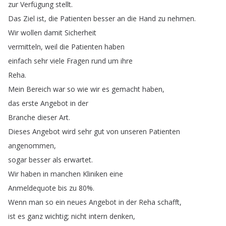
zur
Verfügung
stellt
.
Das
Ziel
ist
,
die
Patienten
besser
an
die
Hand
zu
nehmen
.
Wir
wollen
damit
Sicherheit
vermitteln
,
weil
die
Patienten
haben
einfach
sehr
viele
Fragen
rund
um
ihre
Reha
.
Mein
Bereich
war
so
wie
wir
es
gemacht
haben
,
das
erste
Angebot
in
der
Branche
dieser
Art
.
Dieses
Angebot
wird
sehr
gut
von
unseren
Patienten
angenommen
,
sogar
besser
als
erwartet
.
Wir
haben
in
manchen
Kliniken
eine
Anmeldequote
bis
zu
80%.
Wenn
man
so
ein
neues
Angebot
in
der
Reha
schafft
,
ist
es
ganz
wichtig
;
nicht
intern
denken
,