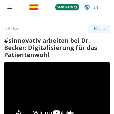
EN
Start learning
Go back
Hide text
#sinnovativ arbeiten bei Dr.
Becker: Digitalisierung für das
Patientenwohl