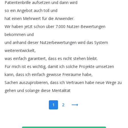
Patientenbrille
aufsetzen
und
dann
wird
so
ein
Angebot
auch
toll
und
hat
einen
Mehrwert
für
die
Anwender
.
Wir
haben
jetzt
schon
über
7.000
Nutzer-Bewertungen
bekommen
und
und
anhand
dieser
Nutzerbewertungen
wird
das
System
weiterentwickelt
,
was
einfach
garantiert
,
dass
es
nicht
stehen
bleibt
.
Für
mich
ist
es
wichtig
,
damit
ich
solche
Projekte
umsetzen
kann
,
dass
ich
einfach
gewisse
Freiräume
habe
,
Sachen
auszuprobieren
,
dass
ich
Vertrauen
habe
neue
Wege
zu
gehen
und
solange
diese
Mentalität
1
2