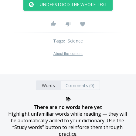
I UNDERSTOOD THE WHOLE TEXT
Tags
:
Science
About the content
Words
Comments (0)
📚
There are no words here yet
Highlight unfamiliar words while reading — they will 
be automatically added to your dictionary. Use the 
“Study words” button to reinforce them through 
practice.