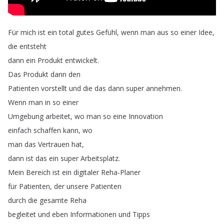
Für
mich
ist
ein
total
gutes
Gefühl
,
wenn
man
aus
so
einer
Idee
,
die
entsteht
dann
ein
Produkt
entwickelt
.
Das
Produkt
dann
den
Patienten
vorstellt
und
die
das
dann
super
annehmen
.
Wenn
man
in
so
einer
Umgebung
arbeitet
,
wo
man
so
eine
Innovation
einfach
schaffen
kann
,
wo
man
das
Vertrauen
hat
,
dann
ist
das
ein
super
Arbeitsplatz
.
Mein
Bereich
ist
ein
digitaler
Reha-Planer
für
Patienten
,
der
unsere
Patienten
durch
die
gesamte
Reha
begleitet
und
eben
Informationen
und
Tipps