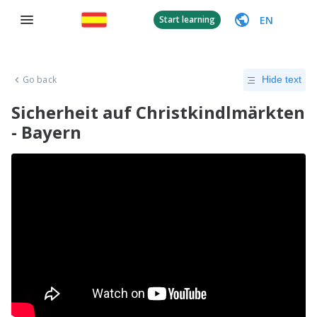
EN
Start learning
Go back
Hide text
Sicherheit auf Christkindlmärkten
- Bayern