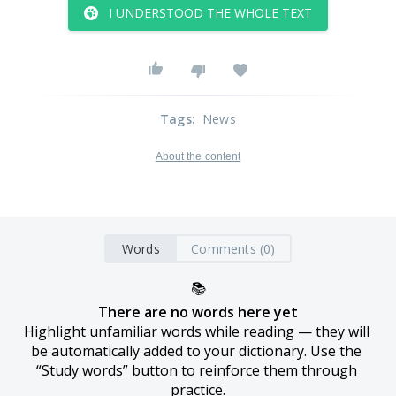
I UNDERSTOOD THE WHOLE TEXT
Tags
:
News
About the content
Words
Comments (0)
📚
There are no words here yet
Highlight unfamiliar words while reading — they will 
be automatically added to your dictionary. Use the 
“Study words” button to reinforce them through 
practice.