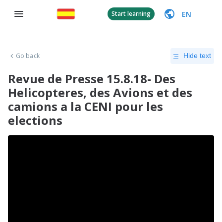
EN
Start learning
Go back
Hide text
Revue de Presse 15.8.18- Des
Helicopteres, des Avions et des
camions a la CENI pour les
elections