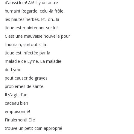
d'aussi
loin
!
Ah
!
Il
y
un
autre
humain
!
Regarde
,
celui-là
frôle
les
hautes
herbes
.
Et
..
oh
..
la
tique
est
maintenant
sur
lui
!
C'est
une
mauvaise
nouvelle
pour
l'humain
,
surtout
si
la
tique
est
infectée
par
la
maladie
de
Lyme
.
La
maladie
de
Lyme
peut
causer
de
graves
problèmes
de
santé
.
Il
s'agit
d'un
cadeau
bien
empoisonné
!
Finalement
!
Elle
trouve
un
petit
coin
approprié