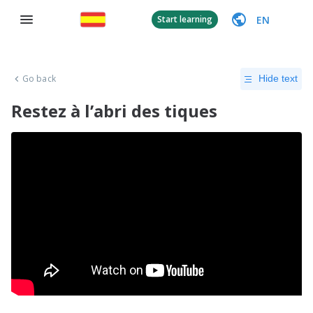
EN
Start learning
Go back
Hide text
Restez à l’abri des tiques