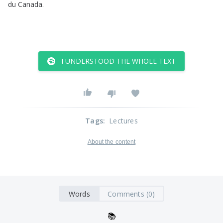
du
Canada
.
I UNDERSTOOD THE WHOLE TEXT
Tags
:
Lectures
About the content
Words
Comments (0)
📚