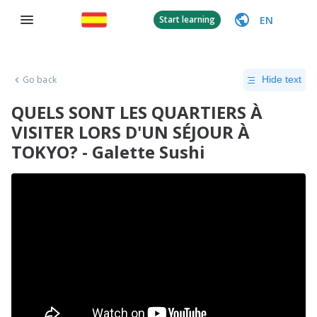
EN
Start learning
Go back
Hide text
QUELS SONT LES QUARTIERS À
VISITER LORS D'UN SÉJOUR À
TOKYO? - Galette Sushi