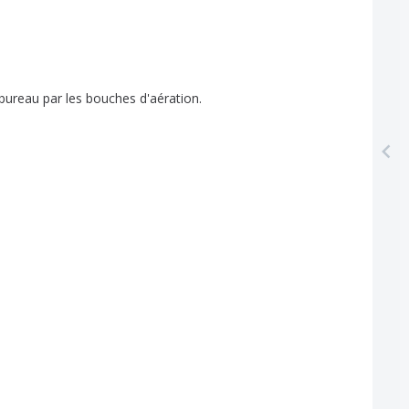
bureau
par
les
bouches
d'aération
.