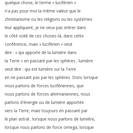
quelque
chose
,
le
terme
« luciférien »
n'a
pas
pour
moi
la
même
valeur
que
le
christianisme
ou
les
religions
ou
les
systèmes
leur
appliquent
,
je
ne
veux
pas
entrer
dans
le
côté
voilé
de
ces
choses-là
,
dans
cette
conférence
,
mais
« luciférien »
veut
dire
:
« qui
apporte
de
la
lumière
dans
la
Terre »
en
passant
par
les
sphères
;
lumière
veut
dire
:
qui
est
lumière
sur
la
Terre
en
ne
passant
pas
par
les
sphères
.
Donc
lorsque
nous
parlons
de
forces
lucifériennes
,
que
nous
parlons
de
forces
ahrimaniennes
,
nous
parlons
d'énergie
ou
de
lumière
apportée
vers
la
Terre
,
mais
toujours
en
passant
par
le
plan
astral
;
lorsque
nous
parlons
de
lumière
,
lorsque
nous
parlons
de
force
omega
,
lorsque