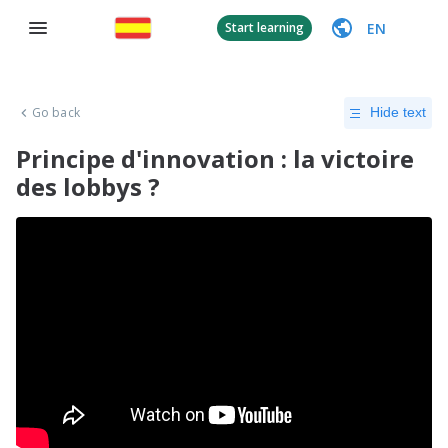
EN
Start learning
Go back
Hide text
Principe d'innovation : la victoire
des lobbys ?