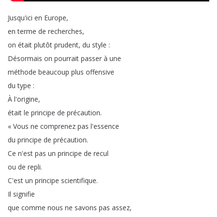
Jusqu'ici
en
Europe
,
en
terme
de
recherches
,
on
était
plutôt
prudent
,
du
style
:
Désormais
on
pourrait
passer
à
une
méthode
beaucoup
plus
offensive
du
type
:
À
l'origine
,
était
le
principe
de
précaution
.
«
Vous
ne
comprenez
pas
l'essence
du
principe
de
précaution
.
Ce
n'est
pas
un
principe
de
recul
ou
de
repli
.
C'est
un
principe
scientifique
.
Il
signifie
que
comme
nous
ne
savons
pas
assez
,