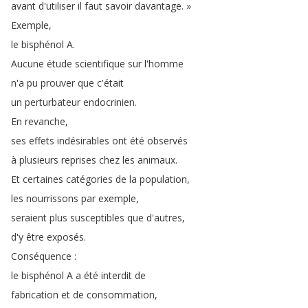
avant
d'utiliser
il
faut
savoir
davantage
.
»
Exemple
,
le
bisphénol
A
.
Aucune
étude
scientifique
sur
l'homme
n'a
pu
prouver
que
c'était
un
perturbateur
endocrinien
.
En
revanche
,
ses
effets
indésirables
ont
été
observés
à
plusieurs
reprises
chez
les
animaux
.
Et
certaines
catégories
de
la
population
,
les
nourrissons
par
exemple
,
seraient
plus
susceptibles
que
d'autres
,
d'y
être
exposés
.
Conséquence
:
le
bisphénol
A
a
été
interdit
de
fabrication
et
de
consommation
,