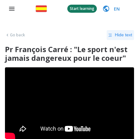
EN
Start learning
Go back
Hide text
Pr François Carré : "Le sport n'est
jamais dangereux pour le coeur"