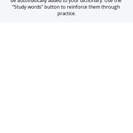
be automatically added to your dictionary. Use the 
“Study words” button to reinforce them through 
practice.