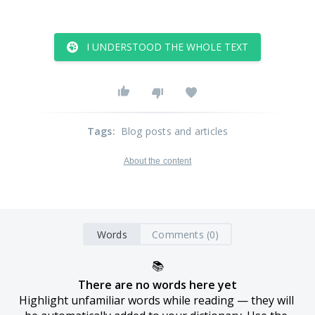
I UNDERSTOOD THE WHOLE TEXT
Tags
:
Blog posts and articles
About the content
Words
Comments (0)
📚
There are no words here yet
Highlight unfamiliar words while reading — they will 