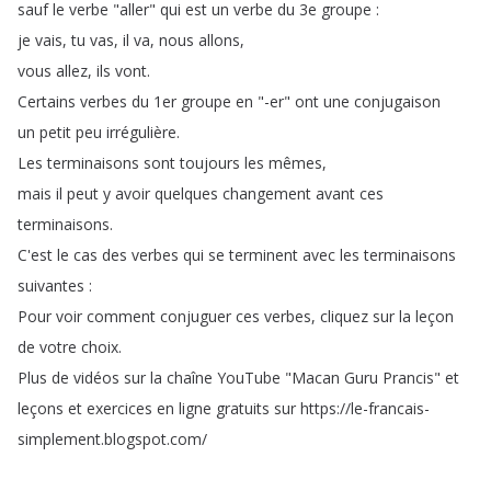
sauf
le
verbe
"
aller
"
qui
est
un
verbe
du
3e
groupe
:
je
vais
,
tu
vas
,
il
va
,
nous
allons
,
vous
allez
,
ils
vont
.
Certains
verbes
du
1er
groupe
en
"-er
"
ont
une
conjugaison
un
petit
peu
irrégulière
.
Les
terminaisons
sont
toujours
les
mêmes
,
mais
il
peut
y
avoir
quelques
changement
avant
ces
terminaisons
.
C'est
le
cas
des
verbes
qui
se
terminent
avec
les
terminaisons
suivantes
:
Pour
voir
comment
conjuguer
ces
verbes
,
cliquez
sur
la
leçon
de
votre
choix
.
Plus
de
vidéos
sur
la
chaîne
YouTube
"
Macan
Guru
Prancis
"
et
leçons
et
exercices
en
ligne
gratuits
sur
https
://
le-francais-
simplement
.
blogspot
.
com
/