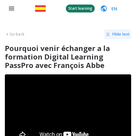
EN
Start learning
Go back
Hide text
Pourquoi venir échanger a la
formation Digital Learning
PassPro avec François Abbe