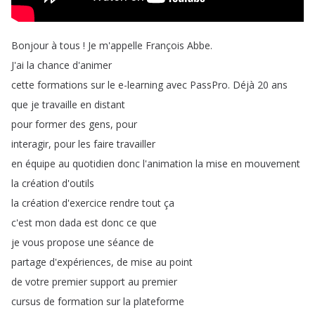
Bonjour
à
tous
!
Je
m'appelle
François
Abbe
.
J'ai
la
chance
d'animer
cette
formations
sur
le
e-learning
avec
PassPro
.
Déjà
20
ans
que
je
travaille
en
distant
pour
former
des
gens
,
pour
interagir
,
pour
les
faire
travailler
en
équipe
au
quotidien
donc
l'animation
la
mise
en
mouvement
la
création
d'outils
la
création
d'exercice
rendre
tout
ça
c'est
mon
dada
est
donc
ce
que
je
vous
propose
une
séance
de
partage
d'expériences
,
de
mise
au
point
de
votre
premier
support
au
premier
cursus
de
formation
sur
la
plateforme