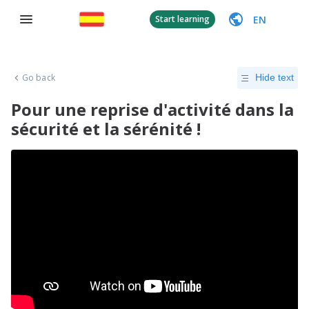
EN
Start learning
Go back
Hide text
Pour une reprise d'activité dans la
sécurité et la sérénité !