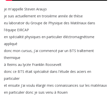
je
m'appelle
Steven
Araujo
je
suis
actuellement
en
troisième
année
de
thèse
eu
laboratoir
du
Groupe
de
Physique
des
Matériaux
dans
l'équipe
EIRCAP
en
spécialité
physiques
en
particulier
éléctromagnétisme
appliqué
donc
mon
cursus
,
j'ai
commencé
par
un
BTS
traîtement
thermique
à
Reims
au
lycée
Franklin
Roosevelt
donc
ce
BTS
était
spécialisé
dans
l'étude
des
aciers
en
particulier
et
ensuite
j'ai
voulu
élargir
mes
connaissances
sur
les
matériaux
en
particulier
donc
je
suis
venu
à
Rouen