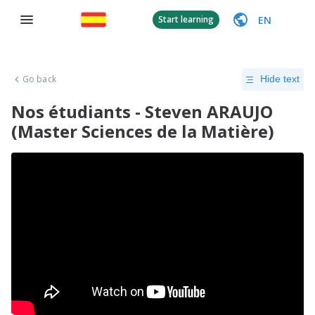
EN
Start learning
Go back
Hide text
Nos étudiants - Steven ARAUJO
(Master Sciences de la Matière)