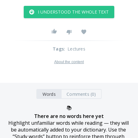
I UNDERSTOOD THE WHOLE TEXT
Tags
:
Lectures
About the content
Words
Comments (0)
📚
There are no words here yet
Highlight unfamiliar words while reading — they will 
be automatically added to your dictionary. Use the 
“Study words” button to reinforce them through 