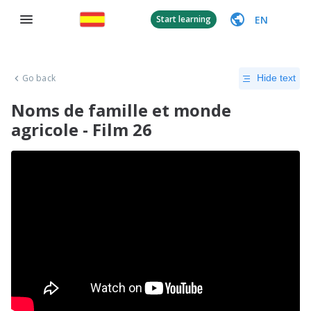
EN
Start learning
Go back
Hide text
Noms de famille et monde
agricole - Film 26