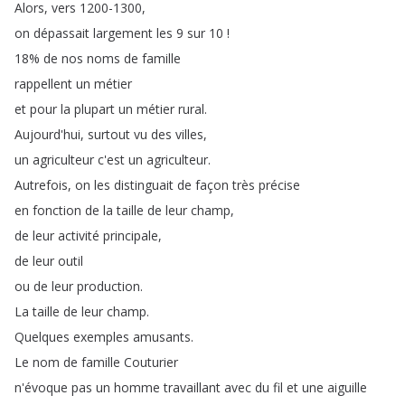
Alors
,
vers
1200-1300,
on
dépassait
largement
les
9
sur
10 !
18%
de
nos
noms
de
famille
rappellent
un
métier
et
pour
la
plupart
un
métier
rural
.
Aujourd'hui
,
surtout
vu
des
villes
,
un
agriculteur
c'est
un
agriculteur
.
Autrefois
,
on
les
distinguait
de
façon
très
précise
en
fonction
de
la
taille
de
leur
champ
,
de
leur
activité
principale
,
de
leur
outil
ou
de
leur
production
.
La
taille
de
leur
champ
.
Quelques
exemples
amusants
.
Le
nom
de
famille
Couturier
n'évoque
pas
un
homme
travaillant
avec
du
fil
et
une
aiguille