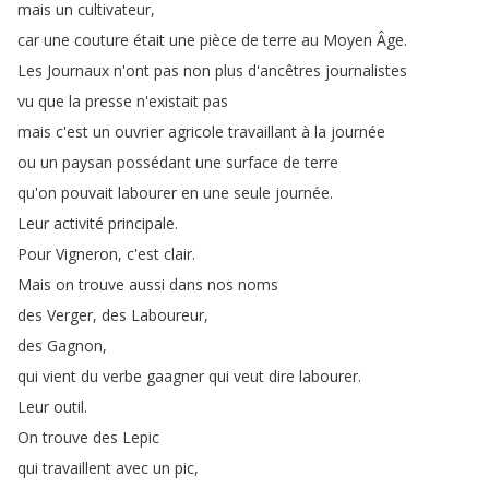
mais
un
cultivateur
,
car
une
couture
était
une
pièce
de
terre
au
Moyen
Âge
.
Les
Journaux
n'ont
pas
non
plus
d'ancêtres
journalistes
vu
que
la
presse
n'existait
pas
mais
c'est
un
ouvrier
agricole
travaillant
à
la
journée
ou
un
paysan
possédant
une
surface
de
terre
qu'on
pouvait
labourer
en
une
seule
journée
.
Leur
activité
principale
.
Pour
Vigneron
,
c'est
clair
.
Mais
on
trouve
aussi
dans
nos
noms
des
Verger
,
des
Laboureur
,
des
Gagnon
,
qui
vient
du
verbe
gaagner
qui
veut
dire
labourer
.
Leur
outil
.
On
trouve
des
Lepic
qui
travaillent
avec
un
pic
,