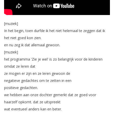
[
muziek
]
In
het
begin
,
toen
durfde
ik
het
niet
helemaal
te
zeggen
dat
ik
het
niet
goed
kon
zien
.
en
nu
zeg
ik
dat
allemaal
gewoon
.
[
muziek
]
het
programma
'Zie
je
wel'
is
zo
belangrijk
voor
de
kinderen
omdat
ze
leren
dat
ze
mogen
er
zijn
en
ze
leren
gewoon
de
negatieve
gedachtes
om
te
zetten
in
een
positieve
gedachten
.
we
hebben
aan
onze
dochter
gemerkt
dat
ze
goed
voor
haarzelf
opkomt
.
dat
ze
uitspreekt
wat
eventueel
anders
kan
en
beter
.