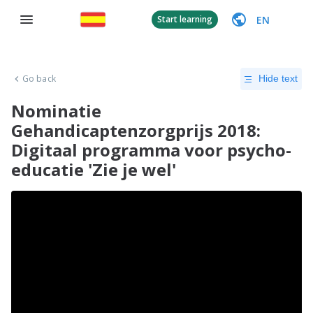
EN
Start learning
Go back
Hide text
Nominatie
Gehandicaptenzorgprijs 2018:
Digitaal programma voor psycho-
educatie 'Zie je wel'