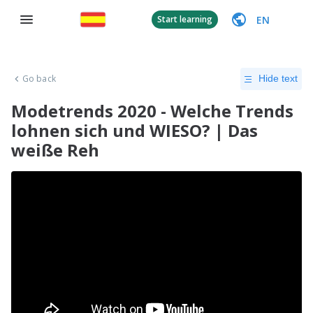
EN
Start learning
Go back
Hide text
Modetrends 2020 - Welche Trends
lohnen sich und WIESO? | Das
weiße Reh