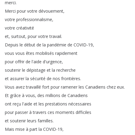
merci
.
Merci
pour
votre
dévouement
,
votre
professionnalisme
,
votre
créativité
et
,
surtout
,
pour
votre
travail
.
Depuis
le
début
de
la
pandémie
de
COVID-19,
vous
vous
êtes
mobilisés
rapidement
pour
offrir
de
l'aide
d'urgence
,
soutenir
le
dépistage
et
la
recherche
et
assurer
la
sécurité
de
nos
frontières
.
Vous
avez
travaillé
fort
pour
ramener
les
Canadiens
chez
eux
.
Et
grâce
à
vous
,
des
millions
de
Canadiens
ont
reçu
l'aide
et
les
prestations
nécessaires
pour
passer
à
travers
ces
moments
difficiles
et
soutenir
leurs
familles
.
Mais
mise
à
part
la
COVID-19,