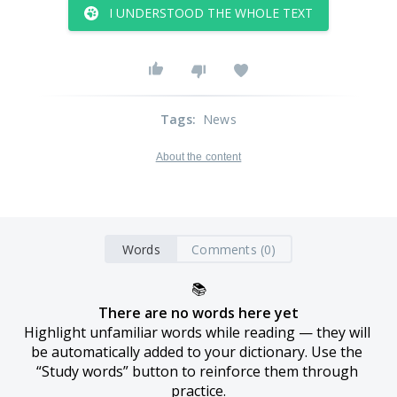
I UNDERSTOOD THE WHOLE TEXT
Tags
:
News
About the content
Words
Comments (0)
📚
There are no words here yet
Highlight unfamiliar words while reading — they will 
be automatically added to your dictionary. Use the 
“Study words” button to reinforce them through 
practice.