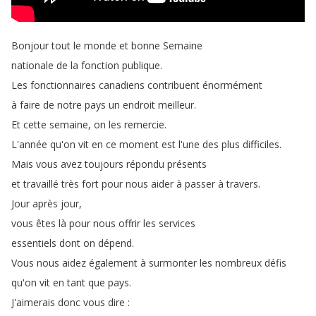
Bonjour
tout
le
monde
et
bonne
Semaine
nationale
de
la
fonction
publique
.
Les
fonctionnaires
canadiens
contribuent
énormément
à
faire
de
notre
pays
un
endroit
meilleur
.
Et
cette
semaine
,
on
les
remercie
.
L'année
qu'on
vit
en
ce
moment
est
l'une
des
plus
difficiles
.
Mais
vous
avez
toujours
répondu
présents
et
travaillé
très
fort
pour
nous
aider
à
passer
à
travers
.
Jour
après
jour
,
vous
êtes
là
pour
nous
offrir
les
services
essentiels
dont
on
dépend
.
Vous
nous
aidez
également
à
surmonter
les
nombreux
défis
qu'on
vit
en
tant
que
pays
.
J'aimerais
donc
vous
dire
: