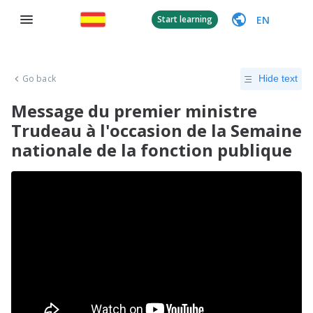
EN
Start learning
Go back
Hide text
Message du premier ministre
Trudeau à l'occasion de la Semaine
nationale de la fonction publique