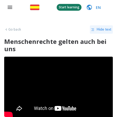
EN
Start learning
Go back
Hide text
Menschenrechte gelten auch bei
uns