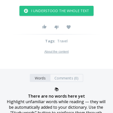
I UNDERSTOOD THE WHOLE TEXT
Tags
:
Travel
About the content
Words
Comments (0)
📚
There are no words here yet
Highlight unfamiliar words while reading — they will 
be automatically added to your dictionary. Use the 
“Study words” button to reinforce them through 