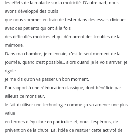
les
effets
de
la
maladie
sur
la
motricité
.
D'autre
part
,
nous
avons
développé
des
outils
que
nous
sommes
en
train
de
tester
dans
des
essais
cliniques
avec
des
patients
qui
ont
à
la
fois
des
difficultés
motrices
et
qui
démarrent
des
troubles
de
la
mémoire
.
Dans
ma
chambre
,
je
m'ennuie
,
c'est
le
seul
moment
de
la
journée
,
quand
c'est
possible
...
alors
quand
je
le
vois
arriver
,
je
rigole
.
Je
me
dis
qu'on
va
passer
un
bon
moment
.
Par
rapport
à
une
rééducation
classique
,
dont
bénéficie
par
ailleurs
ce
monsieur
,
le
fait
d'utiliser
une
technologie
comme
ça
va
amener
une
plus-
value
en
termes
d'équilibre
en
particulier
et
,
nous
l'espérons
,
de
prévention
de
la
chute
.
Là
,
l'idée
de
resituer
cette
activité
de