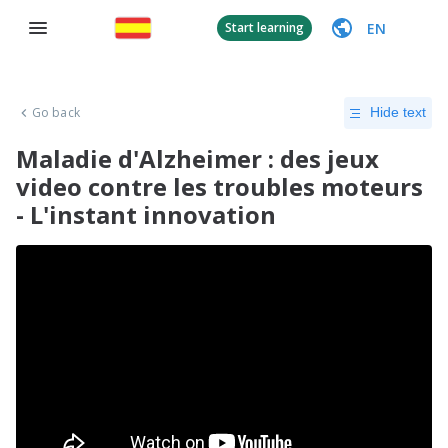
EN
Start learning
Go back
Hide text
Maladie d'Alzheimer : des jeux
video contre les troubles moteurs
- L'instant innovation