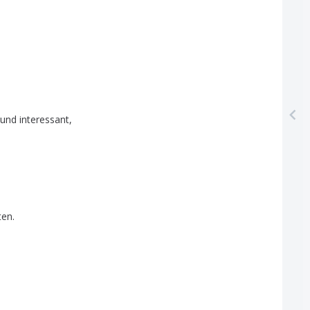
und
interessant
,
ten
.