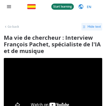
EN
Start learning
Go back
Hide text
Ma vie de chercheur : Interview
François Pachet, spécialiste de l'IA
et de musique