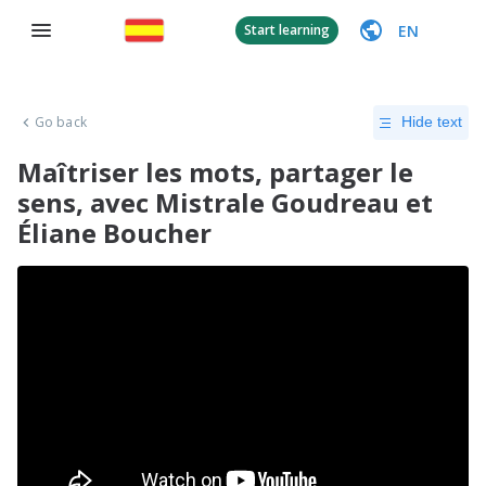
EN
Start learning
Go back
Hide text
Maîtriser les mots, partager le
sens, avec Mistrale Goudreau et
Éliane Boucher