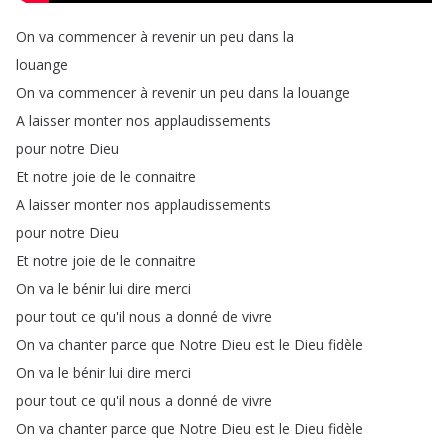
On
va
commencer
à
revenir
un
peu
dans
la
louange
On
va
commencer
à
revenir
un
peu
dans
la
louange
A
laisser
monter
nos
applaudissements
pour
notre
Dieu
Et
notre
joie
de
le
connaitre
A
laisser
monter
nos
applaudissements
pour
notre
Dieu
Et
notre
joie
de
le
connaitre
On
va
le
bénir
lui
dire
merci
pour
tout
ce
qu'il
nous
a
donné
de
vivre
On
va
chanter
parce
que
Notre
Dieu
est
le
Dieu
fidèle
On
va
le
bénir
lui
dire
merci
pour
tout
ce
qu'il
nous
a
donné
de
vivre
On
va
chanter
parce
que
Notre
Dieu
est
le
Dieu
fidèle