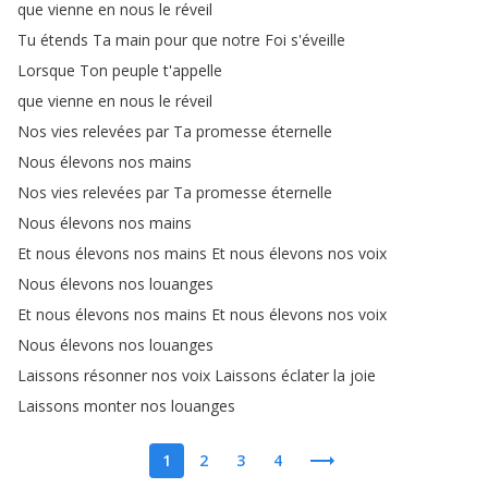
que
vienne
en
nous
le
réveil
Tu
étends
Ta
main
pour
que
notre
Foi
s'éveille
Lorsque
Ton
peuple
t'appelle
que
vienne
en
nous
le
réveil
Nos
vies
relevées
par
Ta
promesse
éternelle
Nous
élevons
nos
mains
Nos
vies
relevées
par
Ta
promesse
éternelle
Nous
élevons
nos
mains
Et
nous
élevons
nos
mains
Et
nous
élevons
nos
voix
Nous
élevons
nos
louanges
Et
nous
élevons
nos
mains
Et
nous
élevons
nos
voix
Nous
élevons
nos
louanges
Laissons
résonner
nos
voix
Laissons
éclater
la
joie
Laissons
monter
nos
louanges
1
2
3
4