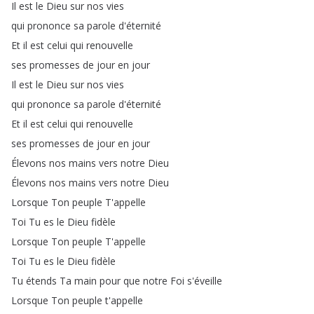
Il
est
le
Dieu
sur
nos
vies
qui
prononce
sa
parole
d'éternité
Et
il
est
celui
qui
renouvelle
ses
promesses
de
jour
en
jour
Il
est
le
Dieu
sur
nos
vies
qui
prononce
sa
parole
d'éternité
Et
il
est
celui
qui
renouvelle
ses
promesses
de
jour
en
jour
Élevons
nos
mains
vers
notre
Dieu
Élevons
nos
mains
vers
notre
Dieu
Lorsque
Ton
peuple
T'appelle
Toi
Tu
es
le
Dieu
fidèle
Lorsque
Ton
peuple
T'appelle
Toi
Tu
es
le
Dieu
fidèle
Tu
étends
Ta
main
pour
que
notre
Foi
s'éveille
Lorsque
Ton
peuple
t'appelle