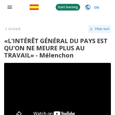
EN
Start learning
Go back
Hide text
«L'INTÉRÊT GÉNÉRAL DU PAYS EST
QU'ON NE MEURE PLUS AU
TRAVAIL» - Mélenchon