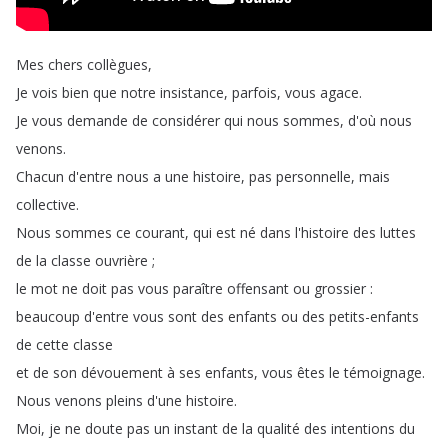
Mes
chers
collègues
,
Je
vois
bien
que
notre
insistance
,
parfois
,
vous
agace
.
Je
vous
demande
de
considérer
qui
nous
sommes
,
d'où
nous
venons
.
Chacun
d'entre
nous
a
une
histoire
,
pas
personnelle
,
mais
collective
.
Nous
sommes
ce
courant
,
qui
est
né
dans
l'histoire
des
luttes
de
la
classe
ouvrière
;
le
mot
ne
doit
pas
vous
paraître
offensant
ou
grossier
:
beaucoup
d'entre
vous
sont
des
enfants
ou
des
petits-enfants
de
cette
classe
et
de
son
dévouement
à
ses
enfants
,
vous
êtes
le
témoignage
.
Nous
venons
pleins
d'une
histoire
.
Moi
,
je
ne
doute
pas
un
instant
de
la
qualité
des
intentions
du