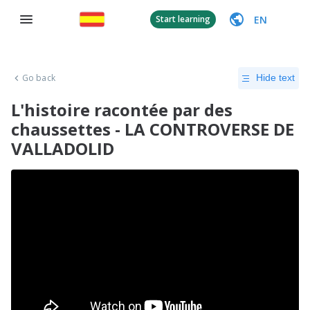
EN
Start learning
Go back
Hide text
L'histoire racontée par des
chaussettes - LA CONTROVERSE DE
VALLADOLID