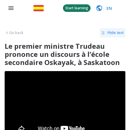
EN
Start learning
Go back
Hide text
Le premier ministre Trudeau
prononce un discours à l’école
secondaire Oskayak, à Saskatoon