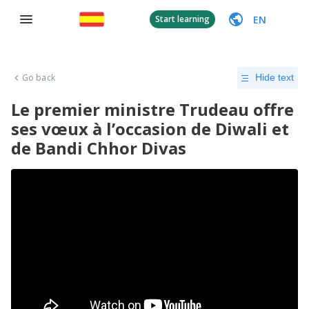
EN
Start learning
Go back
Hide text
Le premier ministre Trudeau offre
ses vœux à l’occasion de Diwali et
de Bandi Chhor Divas