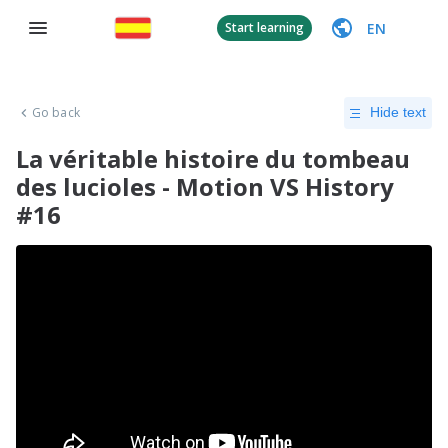
EN
Start learning
Go back
Hide text
La véritable histoire du tombeau
des lucioles - Motion VS History
#16