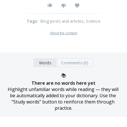
Tags
:
Blog posts and articles
, Science
About the content
Words
Comments (0)
📚
There are no words here yet
Highlight unfamiliar words while reading — they will 
be automatically added to your dictionary. Use the 
“Study words” button to reinforce them through 
practice.