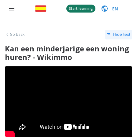
EN
Start learning
Go back
Hide text
Kan een minderjarige een woning
huren? - Wikimmo