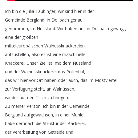
Ich
bin
die
Julia
Taubinger
,
wir
sind
hier
in
der
Gemeinde
Bergland
,
in
Dollbach
genau
genommen
,
im
Nussland
.
Wir
haben
uns
in
Dollbach
gewagt
,
eine
der
größten
mitteleuropäischen
Walnussknackereien
aufzustellen
,
also
es
ist
eine
maschinelle
Knackerei
.
Unser
Ziel
ist
,
mit
dem
Nussland
und
der
Walnussknackerei
das
Potential
,
das
wir
hier
vor
Ort
haben
oder
auch
,
das
im
Mostviertel
zur
Verfügung
steht
,
an
Walnüssen
,
wieder
auf
den
Tisch
zu
bringen
.
Zu
meiner
Person
:
Ich
bin
in
der
Gemeinde
Bergland
aufgewachsen
,
in
einer
Mühle
,
habe
demnach
die
Struktur
der
Bäckerei
,
der
Verarbeitung
von
Getreide
und