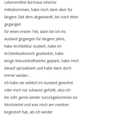
Lebensmittel
durchaus
intensiv
mitbekommen
,
habe
mich
dann
aber
für
längere
Zeit
dem
abgewandt
,
bin
nach
Wien
gegangen
für
einen
ersten
Teil
,
dann
bin
ich
ins
Ausland
gegangen
für
längere
Jahre
,
habe
Architektur
studiert
,
habe
im
Architekturbereich
gearbeitet
,
habe
einige
Wasserkraftwerke
geplant
,
habe
mich
darauf
spezialisiert
und
habe
dann
doch
immer
wieder
...
ich
habe
nie
wirklich
im
Ausland
gewohnt
oder
mich
nur
zuhause
gefühlt
,
also
ich
bin
sehr
gerne
wieder
zurückgekommen
ins
Mostviertel
und
was
mich
am
meisten
begeistert
hat
,
als
ich
wieder