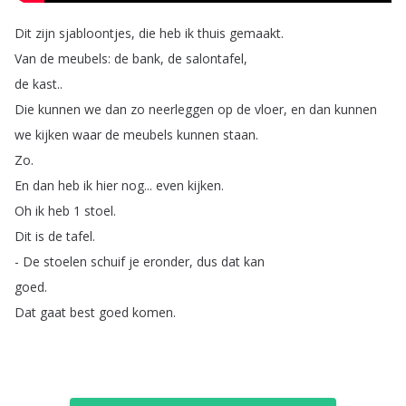
Dit
zijn
sjabloontjes
,
die
heb
ik
thuis
gemaakt
.
Van
de
meubels
:
de
bank
,
de
salontafel
,
de
kast
..
Die
kunnen
we
dan
zo
neerleggen
op
de
vloer
,
en
dan
kunnen
we
kijken
waar
de
meubels
kunnen
staan
.
Zo
.
En
dan
heb
ik
hier
nog
...
even
kijken
.
Oh
ik
heb
1
stoel
.
Dit
is
de
tafel
.
-
De
stoelen
schuif
je
eronder
,
dus
dat
kan
goed
.
Dat
gaat
best
goed
komen
.