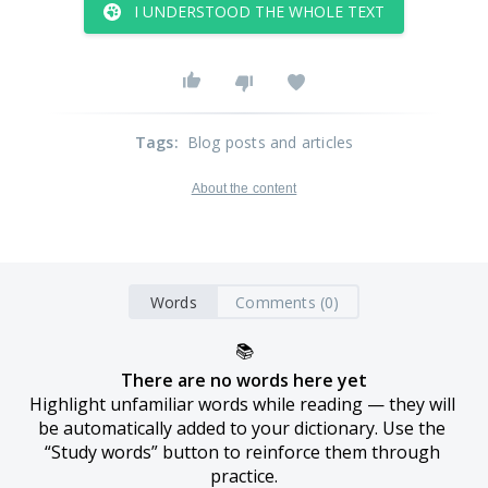
I UNDERSTOOD THE WHOLE TEXT
Tags
:
Blog posts and articles
About the content
Words
Comments (0)
📚
There are no words here yet
Highlight unfamiliar words while reading — they will 
be automatically added to your dictionary. Use the 
“Study words” button to reinforce them through 
practice.