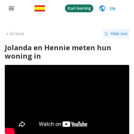
EN
Start learning
Go back
Hide text
Jolanda en Hennie meten hun
woning in