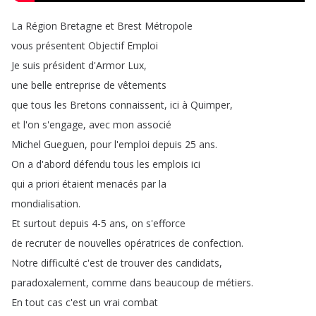
La
Région
Bretagne
et
Brest
Métropole
vous
présentent
Objectif
Emploi
Je
suis
président
d'Armor
Lux
,
une
belle
entreprise
de
vêtements
que
tous
les
Bretons
connaissent
,
ici
à
Quimper
,
et
l'on
s'engage
,
avec
mon
associé
Michel
Gueguen
,
pour
l'emploi
depuis
25
ans
.
On
a
d'abord
défendu
tous
les
emplois
ici
qui
a
priori
étaient
menacés
par
la
mondialisation
.
Et
surtout
depuis
4-5
ans
,
on
s'efforce
de
recruter
de
nouvelles
opératrices
de
confection
.
Notre
difficulté
c'est
de
trouver
des
candidats
,
paradoxalement
,
comme
dans
beaucoup
de
métiers
.
En
tout
cas
c'est
un
vrai
combat