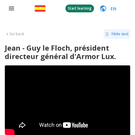
EN
Start learning
Go back
Hide text
Jean - Guy le Floch, président
directeur général d'Armor Lux.