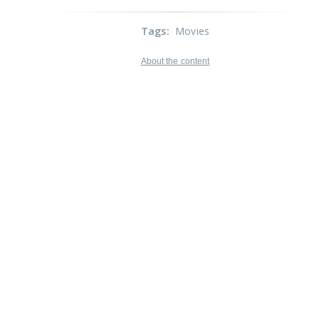
Tags
:
Movies
About the content