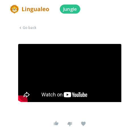
Jungle
Go back