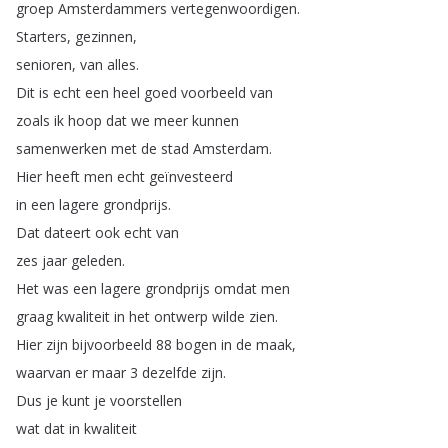
groep
Amsterdammers
vertegenwoordigen
.
Starters
,
gezinnen
,
senioren
,
van
alles
.
Dit
is
echt
een
heel
goed
voorbeeld
van
zoals
ik
hoop
dat
we
meer
kunnen
samenwerken
met
de
stad
Amsterdam
.
Hier
heeft
men
echt
geïnvesteerd
in
een
lagere
grondprijs
.
Dat
dateert
ook
echt
van
zes
jaar
geleden
.
Het
was
een
lagere
grondprijs
omdat
men
graag
kwaliteit
in
het
ontwerp
wilde
zien
.
Hier
zijn
bijvoorbeeld
88
bogen
in
de
maak
,
waarvan
er
maar
3
dezelfde
zijn
.
Dus
je
kunt
je
voorstellen
wat
dat
in
kwaliteit