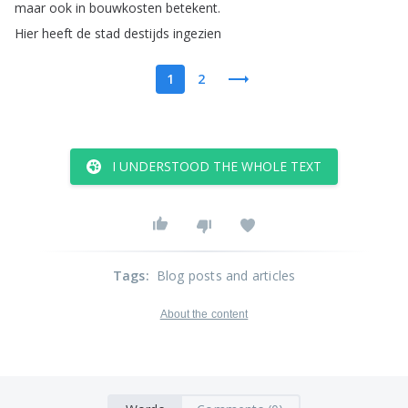
maar
ook
in
bouwkosten
betekent
.
Hier
heeft
de
stad
destijds
ingezien
1
2
I UNDERSTOOD THE WHOLE TEXT
Tags
:
Blog posts and articles
About the content