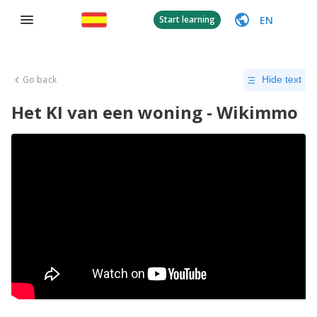
EN
Start learning
Go back
Hide text
Het KI van een woning - Wikimmo