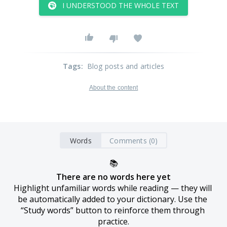
I UNDERSTOOD THE WHOLE TEXT
Tags
:
Blog posts and articles
About the content
Words
Comments (0)
📚
There are no words here yet
Highlight unfamiliar words while reading — they will 
be automatically added to your dictionary. Use the 
“Study words” button to reinforce them through 
practice.