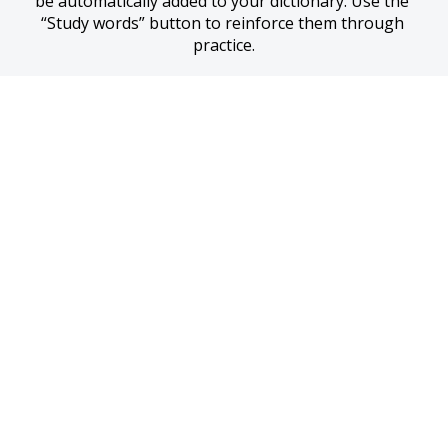
be automatically added to your dictionary. Use the 
“Study words” button to reinforce them through 
practice.