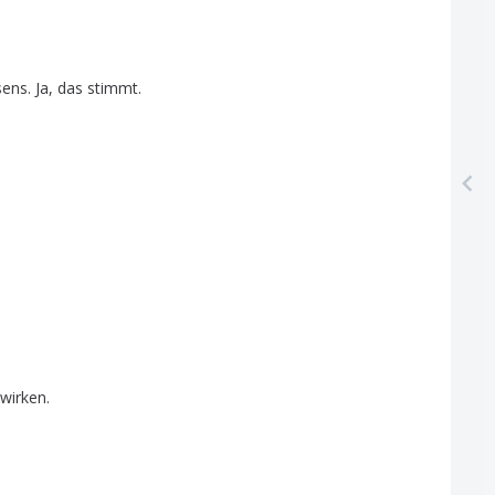
sens
.
Ja
,
das
stimmt
.
wirken
.