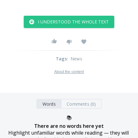
I UNDERSTOOD THE WHOLE TEXT
Tags
:
News
About the content
Words
Comments (0)
📚
There are no words here yet
Highlight unfamiliar words while reading — they will 