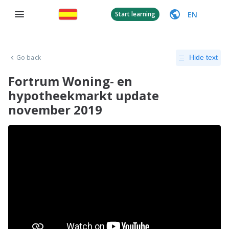
EN
Start learning
Go back
Hide text
Fortrum Woning- en
hypotheekmarkt update
november 2019