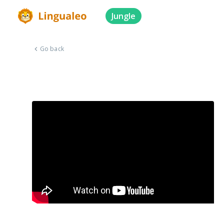
Jungle
Go back