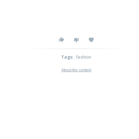
Tags
:
fashion
About the content