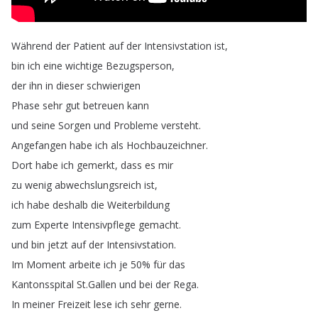
Während
der
Patient
auf
der
Intensivstation
ist
,
bin
ich
eine
wichtige
Bezugsperson
,
der
ihn
in
dieser
schwierigen
Phase
sehr
gut
betreuen
kann
und
seine
Sorgen
und
Probleme
versteht
.
Angefangen
habe
ich
als
Hochbauzeichner
.
Dort
habe
ich
gemerkt
,
dass
es
mir
zu
wenig
abwechslungsreich
ist
,
ich
habe
deshalb
die
Weiterbildung
zum
Experte
Intensivpflege
gemacht
.
und
bin
jetzt
auf
der
Intensivstation
.
Im
Moment
arbeite
ich
je
50%
für
das
Kantonsspital
St
.
Gallen
und
bei
der
Rega
.
In
meiner
Freizeit
lese
ich
sehr
gerne
.