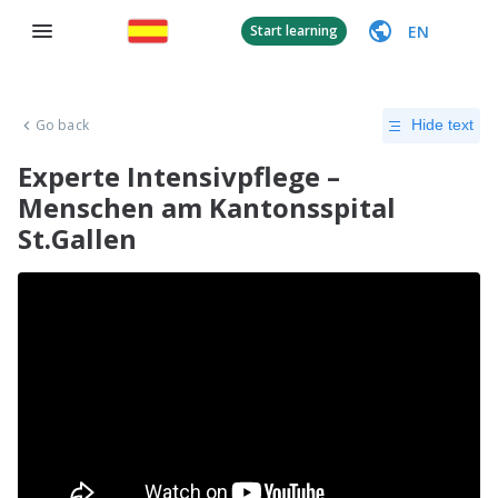
EN
Start learning
Go back
Hide text
Experte Intensivpflege –
Menschen am Kantonsspital
St.Gallen