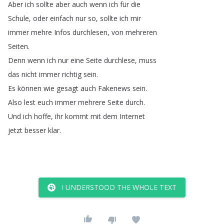
Aber
ich
sollte
aber
auch
wenn
ich
für
die
Schule
,
oder
einfach
nur
so
,
sollte
ich
mir
immer
mehre
Infos
durchlesen
,
von
mehreren
Seiten
.
Denn
wenn
ich
nur
eine
Seite
durchlese
,
muss
das
nicht
immer
richtig
sein
.
Es
können
wie
gesagt
auch
Fakenews
sein
.
Also
lest
euch
immer
mehrere
Seite
durch
.
Und
ich
hoffe
,
ihr
kommt
mit
dem
Internet
jetzt
besser
klar
.
I UNDERSTOOD THE WHOLE TEXT