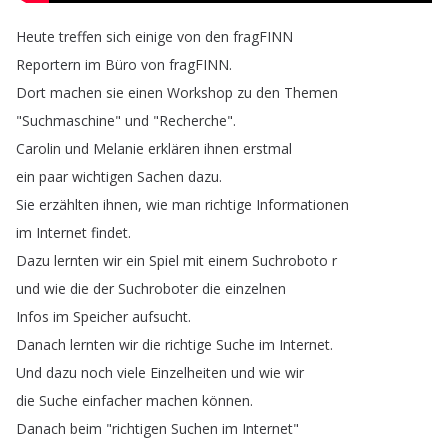
Heute
treffen
sich
einige
von
den
fragFINN
Reportern
im
Büro
von
fragFINN
.
Dort
machen
sie
einen
Workshop
zu
den
Themen
"
Suchmaschine
"
und
"
Recherche
".
Carolin
und
Melanie
erklären
ihnen
erstmal
ein
paar
wichtigen
Sachen
dazu
.
Sie
erzählten
ihnen
,
wie
man
richtige
Informationen
im
Internet
findet
.
Dazu
lernten
wir
ein
Spiel
mit
einem
Suchroboto
r
und
wie
die
der
Suchroboter
die
einzelnen
Infos
im
Speicher
aufsucht
.
Danach
lernten
wir
die
richtige
Suche
im
Internet
.
Und
dazu
noch
viele
Einzelheiten
und
wie
wir
die
Suche
einfacher
machen
können
.
Danach
beim
"
richtigen
Suchen
im
Internet
"