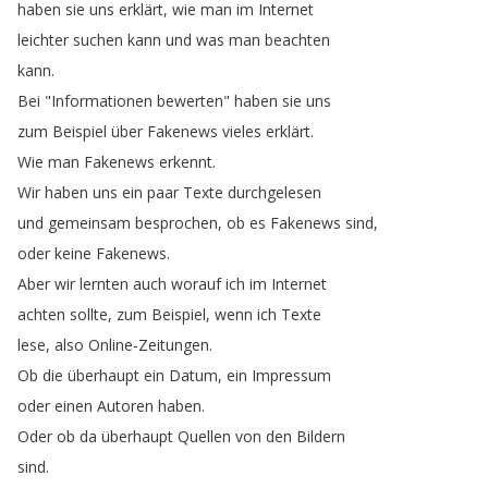
haben
sie
uns
erklärt
,
wie
man
im
Internet
leichter
suchen
kann
und
was
man
beachten
kann
.
Bei
"
Informationen
bewerten
"
haben
sie
uns
zum
Beispiel
über
Fakenews
vieles
erklärt
.
Wie
man
Fakenews
erkennt
.
Wir
haben
uns
ein
paar
Texte
durchgelesen
und
gemeinsam
besprochen
,
ob
es
Fakenews
sind
,
oder
keine
Fakenews
.
Aber
wir
lernten
auch
worauf
ich
im
Internet
achten
sollte
,
zum
Beispiel
,
wenn
ich
Texte
lese
,
also
Online-Zeitungen
.
Ob
die
überhaupt
ein
Datum
,
ein
Impressum
oder
einen
Autoren
haben
.
Oder
ob
da
überhaupt
Quellen
von
den
Bildern
sind
.