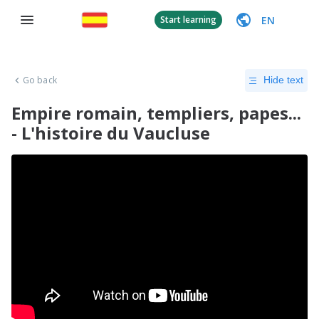
EN
Start learning
Go back
Hide text
Empire romain, templiers, papes...
- L'histoire du Vaucluse