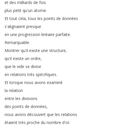
et
des
milliards
de
fois
plus
petit
qu'un
atome
.
Et
tout
cela
,
tous
les
points
de
données
s'alignaient
presque
en
une
progression
linéaire
parfaite
.
Remarquable
.
Montrer
qu'il
existe
une
structure
,
qu'il
existe
un
ordre
,
que
le
vide
se
divise
en
relations
très
spécifiques
.
Et
lorsque
nous
avons
examiné
la
relation
entre
les
divisions
des
points
de
données
,
nous
avons
découvert
que
les
relations
étaient
très
proche
du
nombre
d'or
.