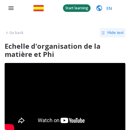
EN
Start learning
Go back
Hide text
Echelle d'organisation de la
matière et Phi