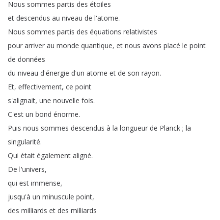
Nous
sommes
partis
des
étoiles
et
descendus
au
niveau
de
l'atome
.
Nous
sommes
partis
des
équations
relativistes
pour
arriver
au
monde
quantique
,
et
nous
avons
placé
le
point
de
données
du
niveau
d'énergie
d'un
atome
et
de
son
rayon
.
Et
,
effectivement
,
ce
point
s'alignait
,
une
nouvelle
fois
.
C'est
un
bond
énorme
.
Puis
nous
sommes
descendus
à
la
longueur
de
Planck
;
la
singularité
.
Qui
était
également
aligné
.
De
l'univers
,
qui
est
immense
,
jusqu'à
un
minuscule
point
,
des
milliards
et
des
milliards