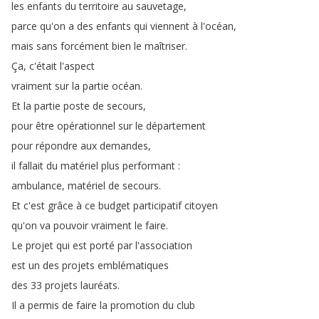
les
enfants
du
territoire
au
sauvetage
,
parce
qu'on
a
des
enfants
qui
viennent
à
l'océan
,
mais
sans
forcément
bien
le
maîtriser
.
Ça
,
c'était
l'aspect
vraiment
sur
la
partie
océan
.
Et
la
partie
poste
de
secours
,
pour
être
opérationnel
sur
le
département
pour
répondre
aux
demandes
,
il
fallait
du
matériel
plus
performant
:
ambulance
,
matériel
de
secours
.
Et
c'est
grâce
à
ce
budget
participatif
citoyen
qu'on
va
pouvoir
vraiment
le
faire
.
Le
projet
qui
est
porté
par
l'association
est
un
des
projets
emblématiques
des
33
projets
lauréats
.
Il
a
permis
de
faire
la
promotion
du
club