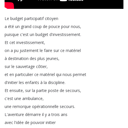
Le
budget
participatif
citoyen
a
été
un
grand
coup
de
pouce
pour
nous
,
puisque
c'est
un
budget
d'investissement
.
Et
cet
investissement
,
on
a
pu
justement
le
faire
sur
ce
matériel
à
destination
des
plus
jeunes
,
sur
le
sauvetage
côtier
,
et
en
particulier
ce
matériel
qui
nous
permet
d'initier
les
enfants
à
la
discipline
.
Et
ensuite
,
sur
la
partie
poste
de
secours
,
c'est
une
ambulance
,
une
remorque
opérationnelle
secours
.
L'aventure
démarre
il
y
a
trois
ans
avec
l'idée
de
pouvoir
initier