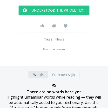
I UNDERSTOOD THE WHOLE TEXT
Tags
:
News
About the content
Words
Comments (0)
📚
There are no words here yet
Highlight unfamiliar words while reading — they will 
be automatically added to your dictionary. Use the 
“Study words” button to reinforce them through 