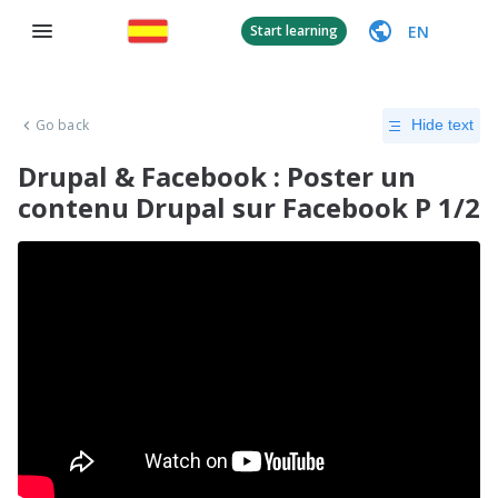
EN
Start learning
Go back
Hide text
Drupal & Facebook : Poster un
contenu Drupal sur Facebook P 1/2