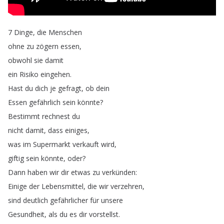
7
Dinge
,
die
Menschen
ohne
zu
zögern
essen
,
obwohl
sie
damit
ein
Risiko
eingehen
.
Hast
du
dich
je
gefragt
,
ob
dein
Essen
gefährlich
sein
könnte
?
Bestimmt
rechnest
du
nicht
damit
,
dass
einiges
,
was
im
Supermarkt
verkauft
wird
,
giftig
sein
könnte
,
oder
?
Dann
haben
wir
dir
etwas
zu
verkünden
:
Einige
der
Lebensmittel
,
die
wir
verzehren
,
sind
deutlich
gefährlicher
für
unsere
Gesundheit
,
als
du
es
dir
vorstellst
.