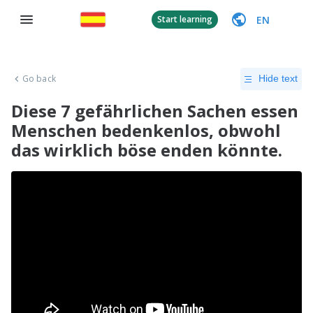
EN
Start learning
Go back
Hide text
Diese 7 gefährlichen Sachen essen
Menschen bedenkenlos, obwohl
das wirklich böse enden könnte.