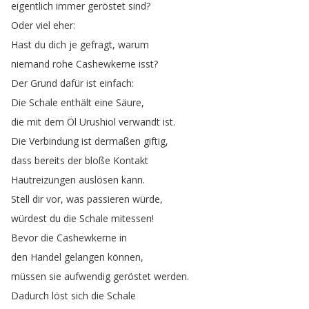
eigentlich
immer
geröstet
sind
?
Oder
viel
eher
:
Hast
du
dich
je
gefragt
,
warum
niemand
rohe
Cashewkerne
isst
?
Der
Grund
dafür
ist
einfach
:
Die
Schale
enthält
eine
Säure
,
die
mit
dem
Öl
Urushiol
verwandt
ist
.
Die
Verbindung
ist
dermaßen
giftig
,
dass
bereits
der
bloße
Kontakt
Hautreizungen
auslösen
kann
.
Stell
dir
vor
,
was
passieren
würde
,
würdest
du
die
Schale
mitessen
!
Bevor
die
Cashewkerne
in
den
Handel
gelangen
können
,
müssen
sie
aufwendig
geröstet
werden
.
Dadurch
löst
sich
die
Schale