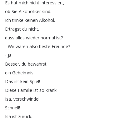
Es
hat
mich
nicht
interessiert
,
ob
Sie
Alkoholiker
sind
.
Ich
trinke
keinen
Alkohol
.
Erträgst
du
nicht
,
dass
alles
wieder
normal
ist
?
-
Wir
waren
also
beste
Freunde
?
-
Ja
!
Besser
,
du
bewahrst
ein
Geheimnis
.
Das
ist
kein
Spiel
!
Diese
Familie
ist
so
krank
!
Isa
,
verschwinde
!
Schnell
!
Isa
ist
zurück
.