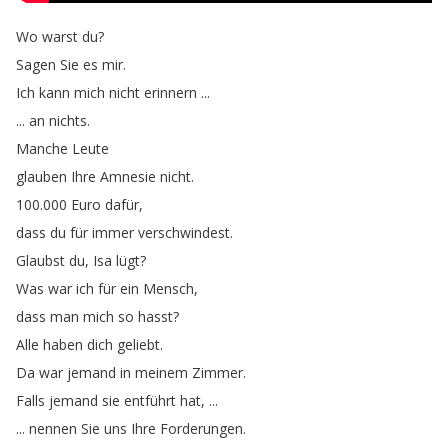
Wo
warst
du
?
Sagen
Sie
es
mir
.
Ich
kann
mich
nicht
erinnern
...
...
an
nichts
.
Manche
Leute
glauben
Ihre
Amnesie
nicht
.
100.000
Euro
dafür
,
dass
du
für
immer
verschwindest
.
Glaubst
du
,
Isa
lügt
?
Was
war
ich
für
ein
Mensch
,
dass
man
mich
so
hasst
?
Alle
haben
dich
geliebt
.
Da
war
jemand
in
meinem
Zimmer
.
Falls
jemand
sie
entführt
hat
, ...
...
nennen
Sie
uns
Ihre
Forderungen
.