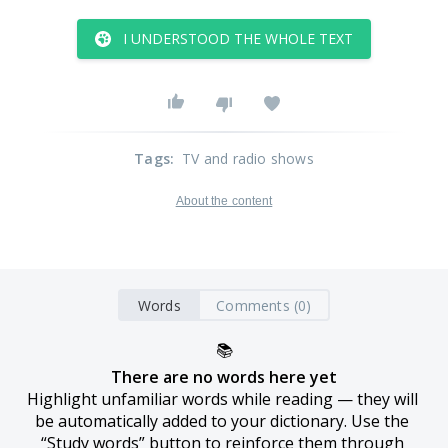
I UNDERSTOOD THE WHOLE TEXT
Tags
:
TV and radio shows
About the content
Words
Comments (0)
📚
There are no words here yet
Highlight unfamiliar words while reading — they will 
be automatically added to your dictionary. Use the 
“Study words” button to reinforce them through 