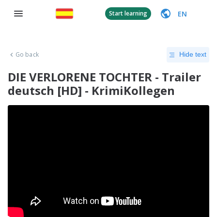
EN
Start learning
Go back
Hide text
DIE VERLORENE TOCHTER - Trailer
deutsch [HD] - KrimiKollegen